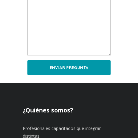
¿Quiénes somos?
Profesionales capacitados que integran
distintas