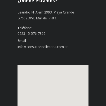
¿Dónde estamos?
Leandro N. Alem 2993, Playa Grande
B7602DWE Mar del Plata.
Teléfono:
0223 15-576-7366
Email:
info@consultoriosllebaria.com.ar