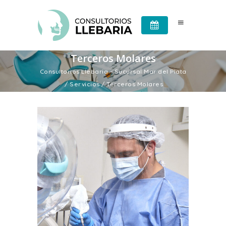
Terceros Molares
Consultorios Llebaria - Sucursal Mar del Plata
/
Servicios
/
Terceros Molares